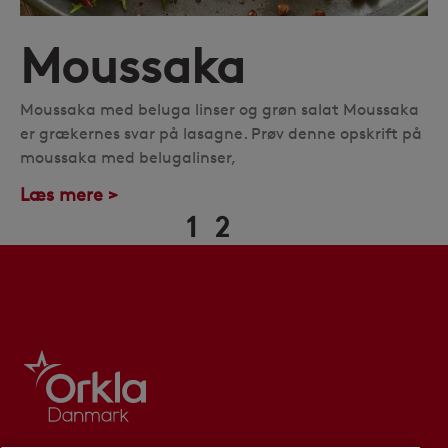
Moussaka
Moussaka med beluga linser og grøn salat Moussaka
er grækernes svar på lasagne. Prøv denne opskrift på
moussaka med belugalinser,
Læs mere >
1
2
3