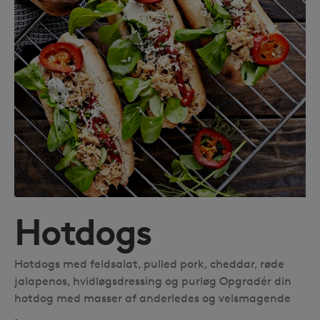
Hotdogs
Hotdogs med feldsalat, pulled pork, cheddar, røde
jalapenos, hvidløgsdressing og purløg Opgradér din
hotdog med masser af anderledes og velsmagende