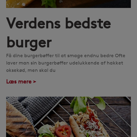
Verdens bedste
burger
Få dine burgerbøffer til at smage endnu bedre Ofte
laver man sin burgerbøffer udelukkende af hakket
oksekød, men skal du
Læs mere >