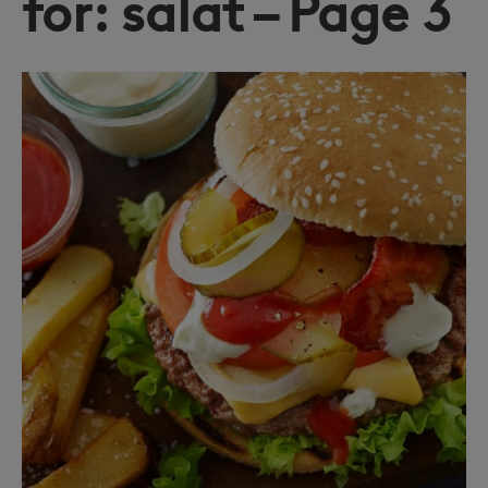
for: salat – Page 3
Page
Page
Page