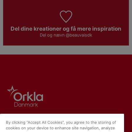
Del dine kreationer og få mere inspiration
Del og nævn
@beauvaisdk
By clicking “Accept All Cookies”, you agree to the storing of
cookies on your device to enhance site navigation, analyze