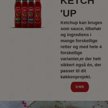
KETCH
'UP
Ketchup kan bruges
som sauce, tilbehør
og ingrediens i
mange forskellige
retter og med hele 4
forskellige
varianter,
er der helt
sikkert også én, der
passer til dit
køkkenprojekt.