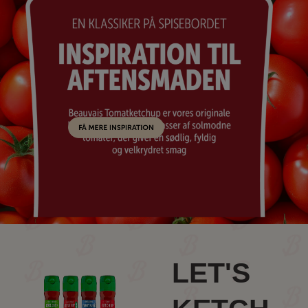
LET'S