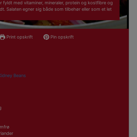
 fyldt med vitaminer, mineraler, protein og kostfibre og
dt. Salaten egner sig både som tilbehør eller som et let
Print opskrift
Pin opskrift
Kidney Beans
g
amfrø
riander