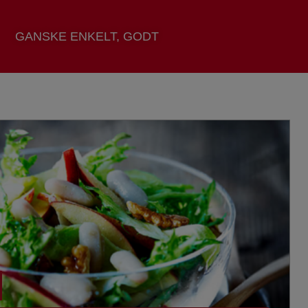
GANSKE ENKELT, GODT