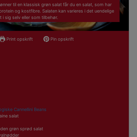
bønner til en klassisk grøn salat får du en salat, som har
protein og kostfibre. Salaten kan varieres i det uendelige
i sig selv eller som tilbehør.
Print opskrift
Pin opskrift
giske Cannellini Beans
aine salat
 anden grøn sprød salat
valnødder