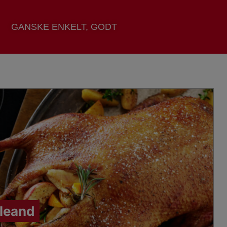
GANSKE ENKELT, GODT
uleand