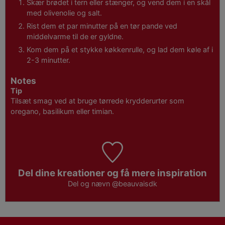
Skær brødet i tern eller stænger, og vend dem i en skål
med olivenolie og salt.
Rist dem et par minutter på en tør pande ved
middelvarme til de er gyldne.
Kom dem på et stykke køkkenrulle, og lad dem køle af i
2-3 minutter.
Notes
Tip
Tilsæt smag ved at bruge tørrede krydderurter som
oregano, basilikum eller timian.
Del dine kreationer og få mere inspiration
Del og nævn
@beauvaisdk