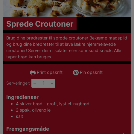
Sprøde Croutoner
Brug dine brødrester til sprøde croutoner Bekæmp madspild
og brug dine brødrester til at lave lækre hjemmelavede
croutoner! Server dem i salater eller som sund snack. Alle
typer brød kan bruges.
Print opskrift
Pin opskrift
–
+
Serveringer:
Ingredienser
4
skiver
brød - groft, lyst el. rugbrød
2
spsk.
olivenolie
salt
Fremgangsmåde