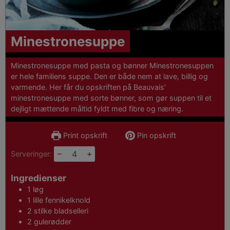
Minestronesuppe
Minestronesuppe med pasta og bønner Minestronesuppen
er hele familiens suppe. Den er både nem at lave, billig og
varmende. Her får du opskriften på Beauvais’
minestronesuppe med sorte bønner, som gør suppen til et
dejligt mættende måltid fyldt med fibre og næring.
Print opskrift
Pin opskrift
–
+
Serveringer:
Ingredienser
1
løg
1
lille fennikelknold
2
stilke
bladselleri
2
gulerødder