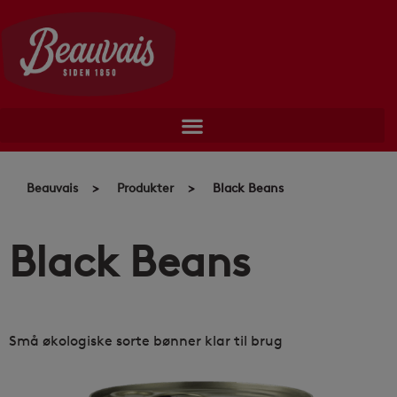
Skip
to
content
Beauvais
>
Produkter
>
Black Beans
Black Beans
Små økologiske sorte bønner klar til brug