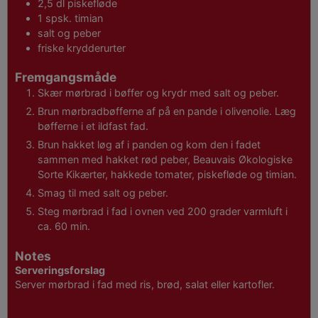
2,5
dl
piskefløde
1
spsk.
timian
salt og peber
friske krydderurter
Fremgangsmåde
Skær mørbrad i bøffer og krydr med salt og peber.
Brun mørbradbøfferne af på en pande i olivenolie. Læg
bøfferne i et ildfast fad.
Brun hakket løg af i panden og kom den i fadet
sammen med hakket rød peber, Beauvais Økologiske
Sorte Kikærter, hakkede tomater, piskefløde og timian.
Smag til med salt og peber.
Steg mørbrad i fad i ovnen ved 200 grader varmluft i
ca. 60 min.
Notes
Serveringsforslag
Server mørbrad i fad med ris, brød, salat eller kartofler.