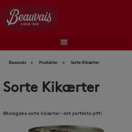
Skip
to
content
Beauvais
>
Produkter
>
Sorte Kikærter
Sorte Kikærter
Økologiske sorte kikærter – det perfekte pift!