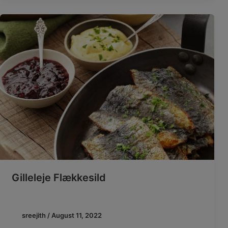
Gilleleje Flækkesild
sreejith
/
August 11, 2022