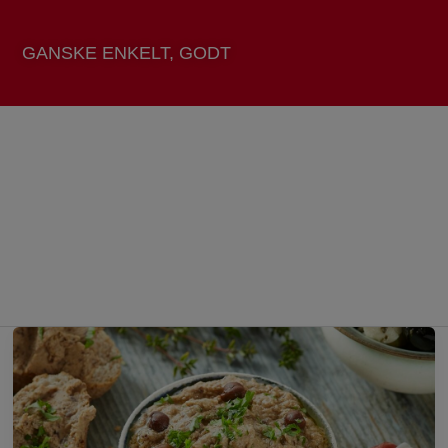
GANSKE ENKELT, GODT