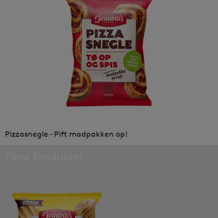
Pizzasnegle – Pift madpakken op!
Flere Produkter