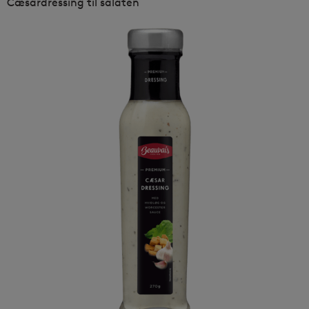
Cæsardressing til salaten