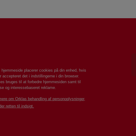
 hjemmeside placerer cookies på din enhed, hvis
r accepteret det i indstillingerne i din browser.
es bruges til at forbedre hjemmesiden samt til
se og interessebaseret reklame.
ere om Orklas behandling af personoplysninger,
er retten til indsigt.