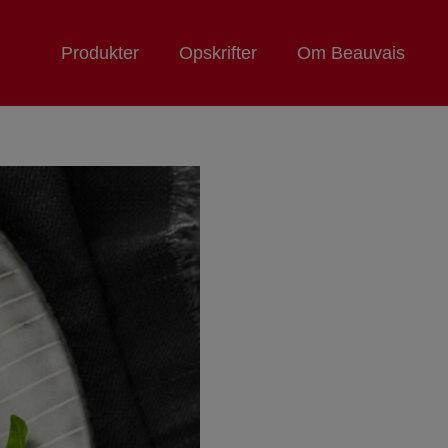
Produkter
Opskrifter
Om Beauvais