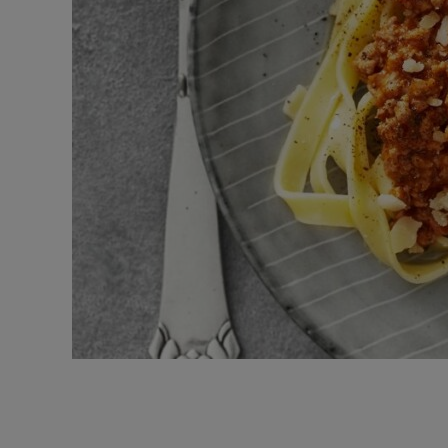
Spaghetti Bolognese