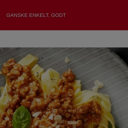
GANSKE ENKELT, GODT