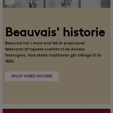
Beauvais' historie
Beauvais har i mere end 160 år produceret
fødevarer af højeste kvalitet til de danske
forbrugere. Vore stolte traditioner går tilbage til år
1850.
OPLEV VORES HISTORIE