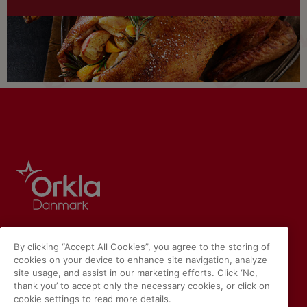
By clicking “Accept All Cookies”, you agree to the storing of
cookies on your device to enhance site navigation, analyze
site usage, and assist in our marketing efforts. Click ‘No,
thank you’ to accept only the necessary cookies, or click on
cookie settings to read more details.