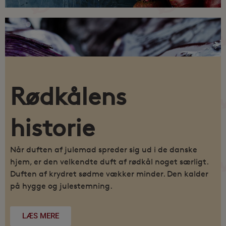
Rødkålens
historie
Når duften af julemad spreder sig ud i de danske
hjem, er den velkendte duft af rødkål noget særligt.
Duften af krydret sødme vækker minder. Den kalder
på hygge og julestemning.
LÆS MERE