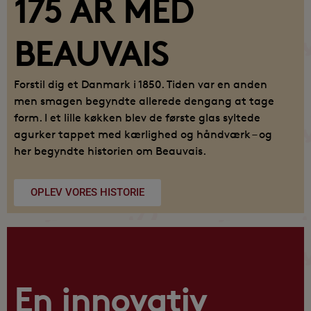
175 ÅR MED
BEAUVAIS
Forstil dig et Danmark i 1850. Tiden var en anden
men smagen begyndte allerede dengang at tage
form. I et lille køkken blev de første glas syltede
agurker tappet med kærlighed og håndværk – og
her begyndte historien om Beauvais.
OPLEV VORES HISTORIE
En innovativ