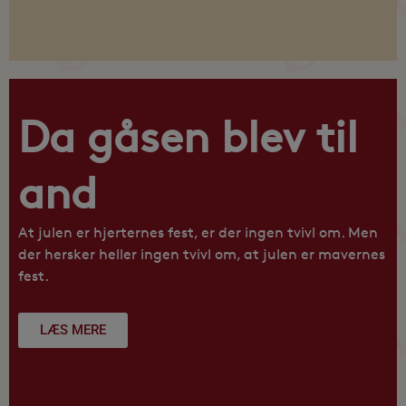
Da gåsen blev til
and
At julen er hjerternes fest, er der ingen tvivl om. Men
der hersker heller ingen tvivl om, at julen er mavernes
fest.
LÆS MERE